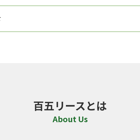
て
百五リースとは
About Us