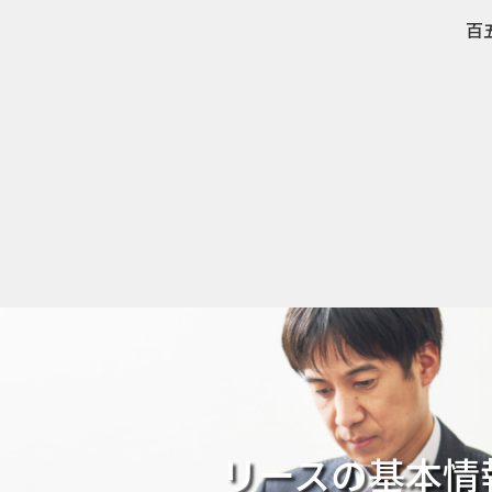
百
リースの基本情