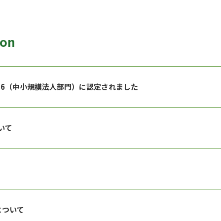
ion
26（中小規模法人部門）に認定されました
いて
について