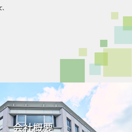
て、
、
会社概要