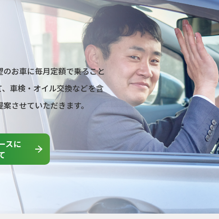
望のお車に毎月定額で乗ること
て、車検・オイル交換などを含
提案させていただきます。
ースに
て