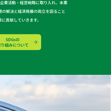
を企業活動・経営戦略に取り入れ、本業
題の解決と経済発展の両立を図ること
現に貢献していきます。
SDGsの
取り組みについて