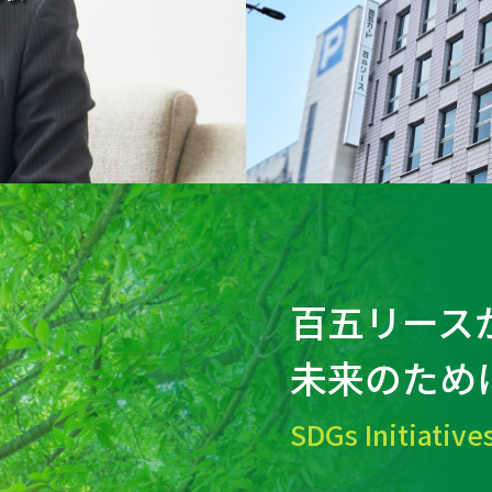
百五リース
未来のため
SDGs Initiative