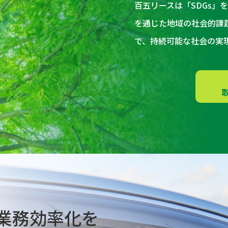
百五リースは「SDGs」
を通じた地域の社会的課
で、持続可能な社会の実
業務効率化を